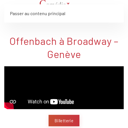
Passer au contenu principal
Offenbach à Broadway –
Genève
Billetterie