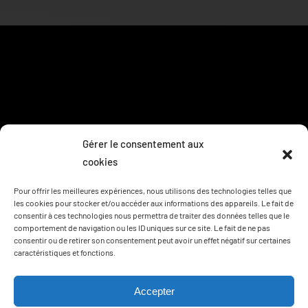
Gérer le consentement aux
cookies
Pour offrir les meilleures expériences, nous utilisons des technologies telles que
les cookies pour stocker et/ou accéder aux informations des appareils. Le fait de
consentir à ces technologies nous permettra de traiter des données telles que le
comportement de navigation ou les ID uniques sur ce site. Le fait de ne pas
consentir ou de retirer son consentement peut avoir un effet négatif sur certaines
caractéristiques et fonctions.
Accepter
Site réalisé avec
Ma Web Agency