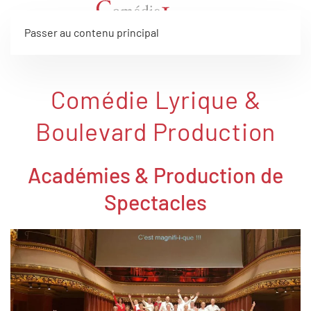
Passer au contenu principal
Comédie Lyrique &
Boulevard Production
Académies & Production de
Spectacles