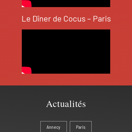
Le Dîner de Cocus – Paris
Actualités
Annecy
Paris