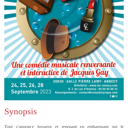
Synopsis
Tout s‘annonce luxueux et reposant en embarquant sur le