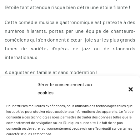
l’étoile tant attendue risque bien d’être une étoile filante !
Cette comédie musicale gastronomique est prétexte à des
numéros hilarants, portés par une équipe de chanteurs-
comédiens qui s’en donnent à cœur- joie sur les plus grands
tubes de variété, d’opéra, de jazz ou de standards
internationaux.
À déguster en famille et sans modération !
Gérer le consentement aux
Billetterie Annecy
cookies
Pour offrir les meilleures expériences, nous utilisons des technologies telles que
les cookies pour stocker et/ou accéder aux informations des appareils. Le fait de
consentir à ces technologies nous permettra de traiter des données telles que le
comportement de navigation ou les ID uniques sur ce site. Le fait de ne pas
Pour voir nos spectacles dans votre ville,
contactez-nous
consentir ou de retirer son consentement peut avoir un effet négatif sur certaines
caractéristiques et fonctions.