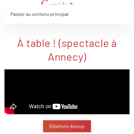
Passer au contenu principal
À table ! (spectacle à
Annecy)
Billetterie Annecy